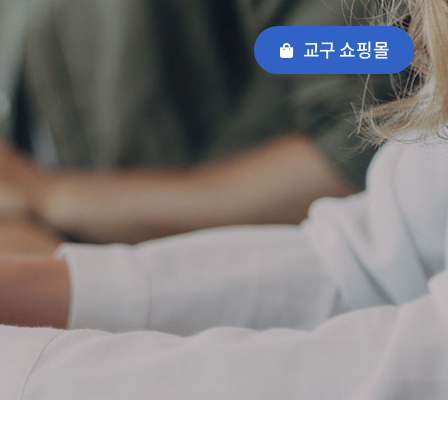
교구 쇼핑몰