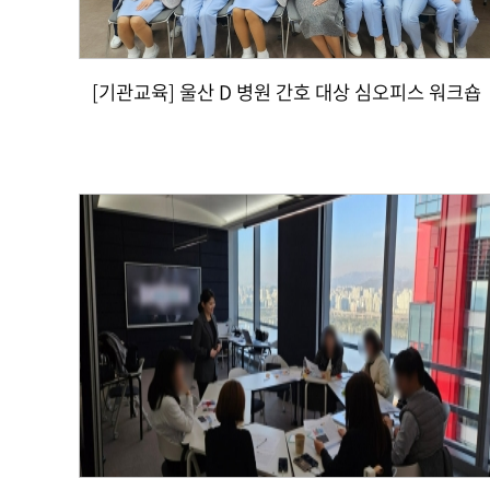
[기관교육] 울산 D 병원 간호 대상 심오피스 워크숍