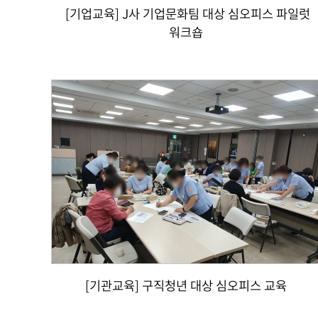
[기업교육] J사 기업문화팀 대상 심오피스 파일럿
워크숍
[기관교육] 구직청년 대상 심오피스 교육