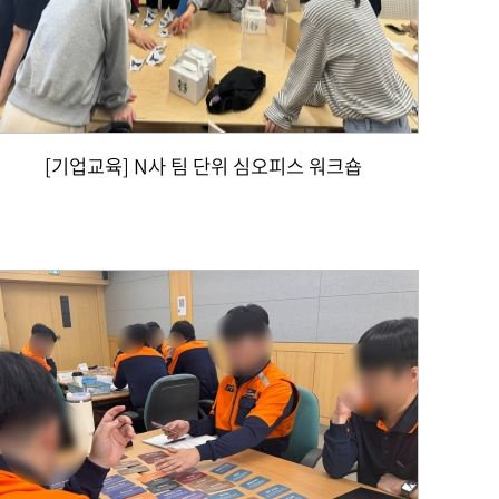
[기업교육] N사 팀 단위 심오피스 워크숍