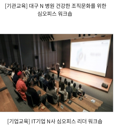
[기관교육] 대구 N 병원 건강한 조직문화를 위한
심오피스 워크숍
[기업교육] IT기업 N사 심오피스 리더 워크숍