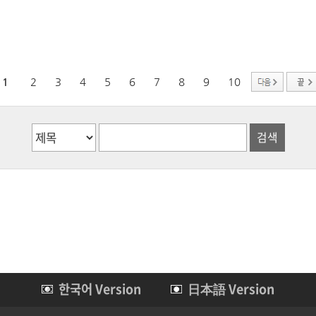
1
2
3
4
5
6
7
8
9
10
한국어 Version
日本語 Version