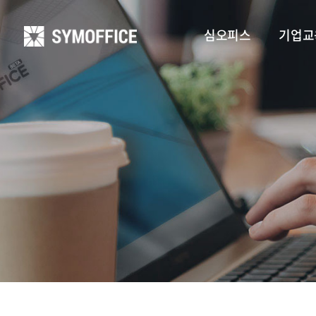
심오피스
기업교