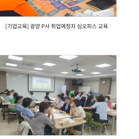
[기업교육] 광양 P사 취업예정자 심오피스 교육