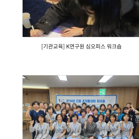
[기관교육] K연구원 심오피스 워크숍