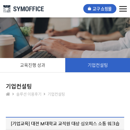
교구 쇼핑몰
Tog
nav
교육진행 성과
기업컨설팅
기업컨설팅
솔루션 이용후기
기업컨설팅
[기업교육] 대전 M대학교 교직원 대상 심오피스 소통 워크숍