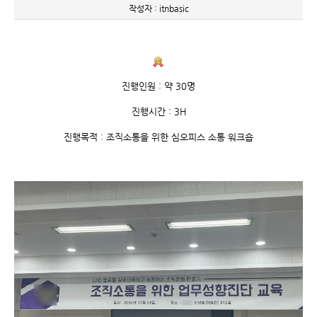
작성자 : itnbasic
진행인원 : 약 30명
진행시간 : 3H
진행목적 : 조직소통을 위한 심오피스 소통 워크숍