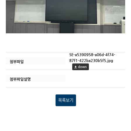
SE-a5390958-a06d-4f74-
87f1-422ba230b5f5.jpg
첨부파일
down
첨부파일설명
목록보기