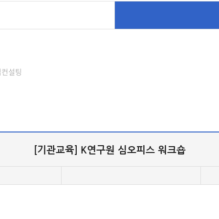
업컨설팅
[기관교육] K연구원 심오피스 워크숍