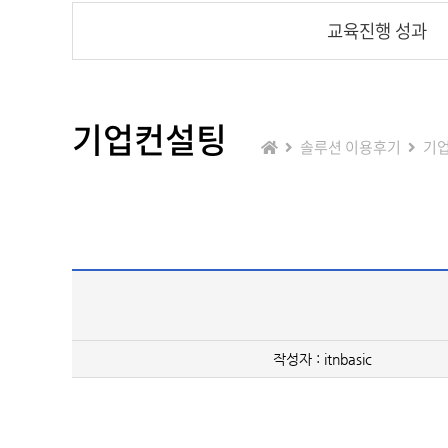
교육진행 성과
기업컨설팅
솔루션 이용후기
기
작성자 : itnbasic