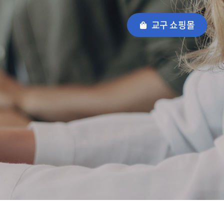
교구 쇼핑몰