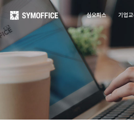
심오피스
기업교