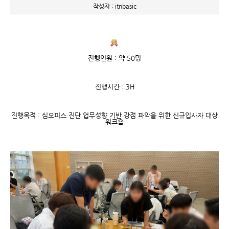
작성자 : itnbasic
진행인원 : 약 50명
진행시간 : 3H
진행목적 : 심오피스 진단 업무성향 기반 강점 파악을 위한 신규입사자 대상
워크숍