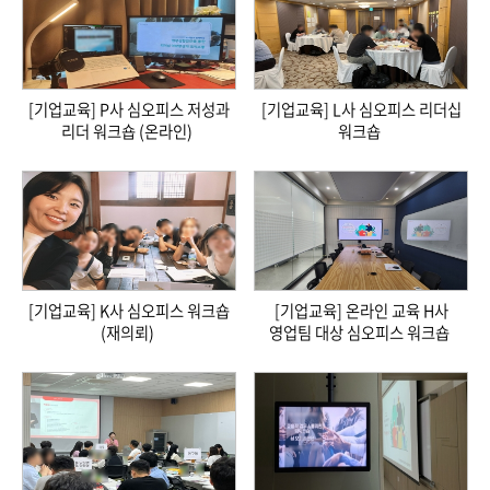
[기업교육] P사 심오피스 저성과
[기업교육] L사 심오피스 리더십
리더 워크숍 (온라인)
워크숍
[기업교육] K사 심오피스 워크숍
[기업교육] 온라인 교육 H사
(재의뢰)
영업팀 대상 심오피스 워크숍