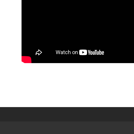
피플데이터랩4.jpg
첨부파일
down
첨부파일설명