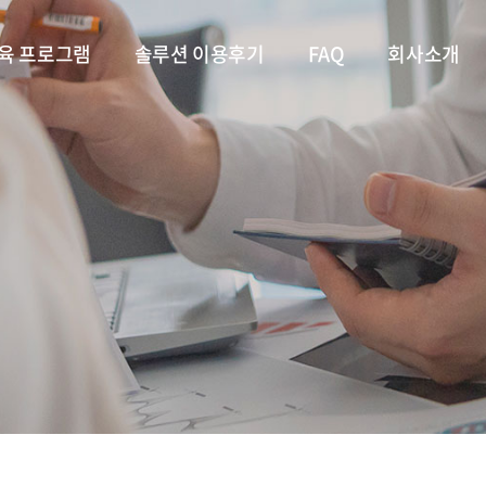
육 프로그램
솔루션 이용후기
FAQ
회사소개