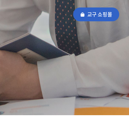
교구 쇼핑몰