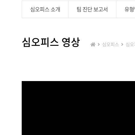
심오피스 소개
팀 진단 보고서
유형
심오피스 영상
심오피스
심오
작성자 : itnbasic