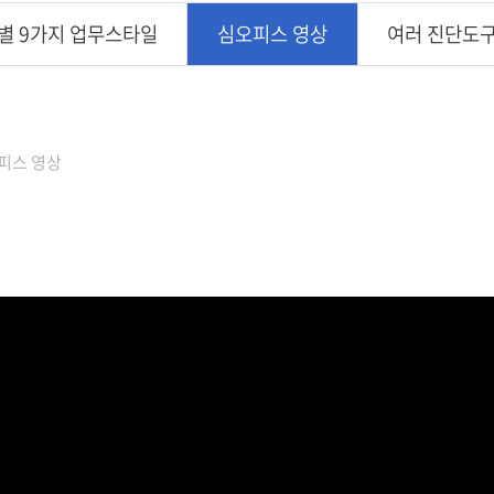
별 9가지 업무스타일
심오피스 영상
여러 진단도
피스 영상
왜 나만 희생해야 돼? 억울함이 잘 느껴진다면 이 영상